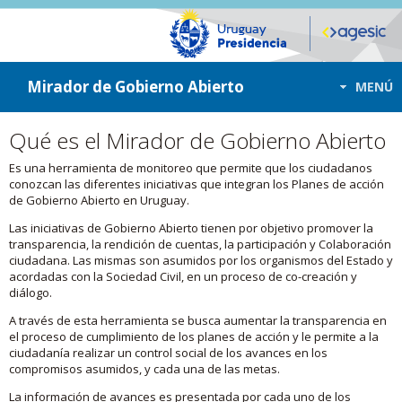
ir a contenido
ir al menú
Mirador de Gobierno Abierto
MENÚ
Qué es el Mirador de Gobierno Abierto
Es una herramienta de monitoreo que permite que los ciudadanos
conozcan las diferentes iniciativas que integran los Planes de acción
de Gobierno Abierto en Uruguay.
Las iniciativas de Gobierno Abierto tienen por objetivo promover la
transparencia, la rendición de cuentas, la participación y Colaboración
ciudadana. Las mismas son asumidos por los organismos del Estado y
acordadas con la Sociedad Civil, en un proceso de co-creación y
diálogo.
A través de esta herramienta se busca aumentar la transparencia en
el proceso de cumplimiento de los planes de acción y le permite a la
ciudadanía realizar un control social de los avances en los
compromisos asumidos, y cada una de las metas.
La información de avances es presentada por cada uno de los