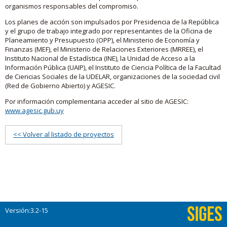
organismos responsables del compromiso.
Los planes de acción son impulsados por Presidencia de la República
y el grupo de trabajo integrado por representantes de la Oficina de
Planeamiento y Presupuesto (OPP), el Ministerio de Economía y
Finanzas (MEF), el Ministerio de Relaciones Exteriores (MRREE), el
Instituto Nacional de Estadística (INE), la Unidad de Acceso a la
Información Pública (UAIP), el Instituto de Ciencia Política de la Facultad
de Ciencias Sociales de la UDELAR, organizaciones de la sociedad civil
(Red de Gobierno Abierto) y AGESIC.
Por información complementaria acceder al sitio de AGESIC:
www.agesic.gub.uy
<< Volver al listado de proyectos
Versión:3.2-15