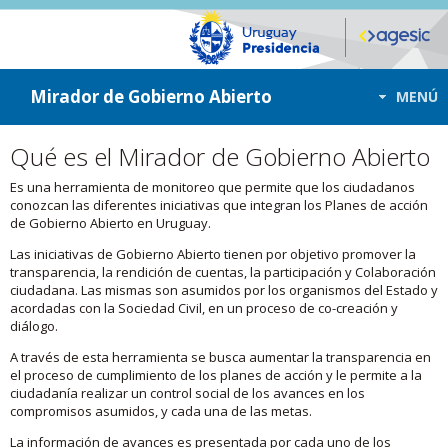
ir a contenido
ir al menú
Mirador de Gobierno Abierto
MENÚ
Qué es el Mirador de Gobierno Abierto
Es una herramienta de monitoreo que permite que los ciudadanos
conozcan las diferentes iniciativas que integran los Planes de acción
de Gobierno Abierto en Uruguay.
Las iniciativas de Gobierno Abierto tienen por objetivo promover la
transparencia, la rendición de cuentas, la participación y Colaboración
ciudadana. Las mismas son asumidos por los organismos del Estado y
acordadas con la Sociedad Civil, en un proceso de co-creación y
diálogo.
A través de esta herramienta se busca aumentar la transparencia en
el proceso de cumplimiento de los planes de acción y le permite a la
ciudadanía realizar un control social de los avances en los
compromisos asumidos, y cada una de las metas.
La información de avances es presentada por cada uno de los