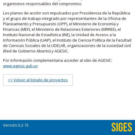
organismos responsables del compromiso.
Los planes de acción son impulsados por Presidencia de la República
y el grupo de trabajo integrado por representantes de la Oficina de
Planeamiento y Presupuesto (OPP), el Ministerio de Economía y
Finanzas (MEF), el Ministerio de Relaciones Exteriores (MRREE), el
Instituto Nacional de Estadística (INE), la Unidad de Acceso a la
Información Pública (UAIP), el Instituto de Ciencia Política de la Facultad
de Ciencias Sociales de la UDELAR, organizaciones de la sociedad civil
(Red de Gobierno Abierto) y AGESIC.
Por información complementaria acceder al sitio de AGESIC:
www.agesic.gub.uy
<< Volver al listado de proyectos
Versión:3.2-15