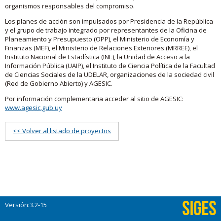
organismos responsables del compromiso.
Los planes de acción son impulsados por Presidencia de la República
y el grupo de trabajo integrado por representantes de la Oficina de
Planeamiento y Presupuesto (OPP), el Ministerio de Economía y
Finanzas (MEF), el Ministerio de Relaciones Exteriores (MRREE), el
Instituto Nacional de Estadística (INE), la Unidad de Acceso a la
Información Pública (UAIP), el Instituto de Ciencia Política de la Facultad
de Ciencias Sociales de la UDELAR, organizaciones de la sociedad civil
(Red de Gobierno Abierto) y AGESIC.
Por información complementaria acceder al sitio de AGESIC:
www.agesic.gub.uy
<< Volver al listado de proyectos
Versión:3.2-15