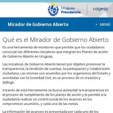
ir a contenido
ir al menú
Mirador de Gobierno Abierto
MENÚ
Qué es el Mirador de Gobierno Abierto
Es una herramienta de monitoreo que permite que los ciudadanos
conozcan las diferentes iniciativas que integran los Planes de acción
de Gobierno Abierto en Uruguay.
Las iniciativas de Gobierno Abierto tienen por objetivo promover la
transparencia, la rendición de cuentas, la participación y Colaboración
ciudadana. Las mismas son asumidos por los organismos del Estado y
acordadas con la Sociedad Civil, en un proceso de co-creación y
diálogo.
A través de esta herramienta se busca aumentar la transparencia en
el proceso de cumplimiento de los planes de acción y le permite a la
ciudadanía realizar un control social de los avances en los
compromisos asumidos, y cada una de las metas.
La información de avances es presentada por cada uno de los