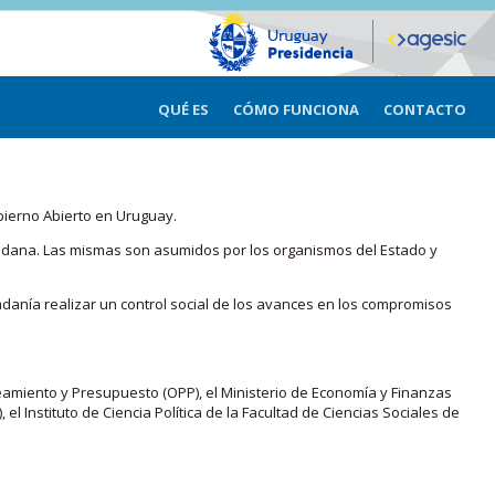
QUÉ ES
CÓMO FUNCIONA
CONTACTO
bierno Abierto en Uruguay.
iudadana. Las mismas son asumidos por los organismos del Estado y
adanía realizar un control social de los avances en los compromisos
eamiento y Presupuesto (OPP), el Ministerio de Economía y Finanzas
, el Instituto de Ciencia Política de la Facultad de Ciencias Sociales de