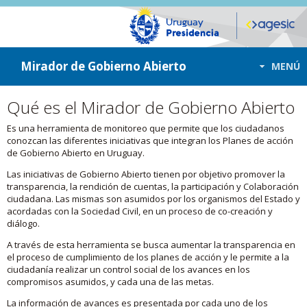
ir a contenido
ir al menú
Mirador de Gobierno Abierto
MENÚ
Qué es el Mirador de Gobierno Abierto
Es una herramienta de monitoreo que permite que los ciudadanos
conozcan las diferentes iniciativas que integran los Planes de acción
de Gobierno Abierto en Uruguay.
Las iniciativas de Gobierno Abierto tienen por objetivo promover la
transparencia, la rendición de cuentas, la participación y Colaboración
ciudadana. Las mismas son asumidos por los organismos del Estado y
acordadas con la Sociedad Civil, en un proceso de co-creación y
diálogo.
A través de esta herramienta se busca aumentar la transparencia en
el proceso de cumplimiento de los planes de acción y le permite a la
ciudadanía realizar un control social de los avances en los
compromisos asumidos, y cada una de las metas.
La información de avances es presentada por cada uno de los