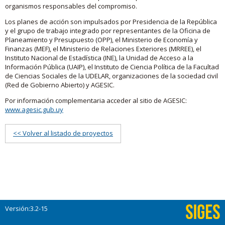
organismos responsables del compromiso.
Los planes de acción son impulsados por Presidencia de la República
y el grupo de trabajo integrado por representantes de la Oficina de
Planeamiento y Presupuesto (OPP), el Ministerio de Economía y
Finanzas (MEF), el Ministerio de Relaciones Exteriores (MRREE), el
Instituto Nacional de Estadística (INE), la Unidad de Acceso a la
Información Pública (UAIP), el Instituto de Ciencia Política de la Facultad
de Ciencias Sociales de la UDELAR, organizaciones de la sociedad civil
(Red de Gobierno Abierto) y AGESIC.
Por información complementaria acceder al sitio de AGESIC:
www.agesic.gub.uy
<< Volver al listado de proyectos
Versión:3.2-15