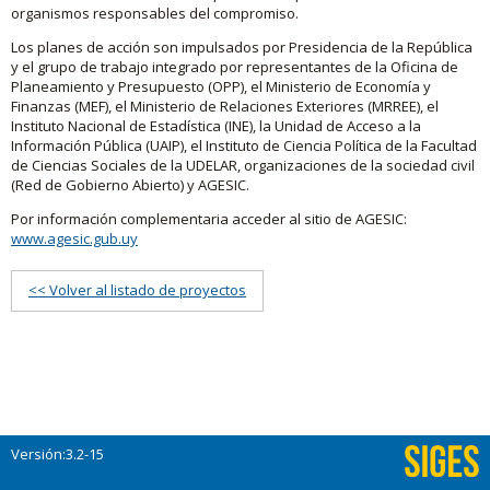
organismos responsables del compromiso.
Los planes de acción son impulsados por Presidencia de la República
y el grupo de trabajo integrado por representantes de la Oficina de
Planeamiento y Presupuesto (OPP), el Ministerio de Economía y
Finanzas (MEF), el Ministerio de Relaciones Exteriores (MRREE), el
Instituto Nacional de Estadística (INE), la Unidad de Acceso a la
Información Pública (UAIP), el Instituto de Ciencia Política de la Facultad
de Ciencias Sociales de la UDELAR, organizaciones de la sociedad civil
(Red de Gobierno Abierto) y AGESIC.
Por información complementaria acceder al sitio de AGESIC:
www.agesic.gub.uy
<< Volver al listado de proyectos
Versión:3.2-15