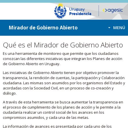
ir a contenido
ir al menú
Mirador de Gobierno Abierto
MENÚ
Qué es el Mirador de Gobierno Abierto
Es una herramienta de monitoreo que permite que los ciudadanos
conozcan las diferentes iniciativas que integran los Planes de acción
de Gobierno Abierto en Uruguay.
Las iniciativas de Gobierno Abierto tienen por objetivo promover la
transparencia, la rendición de cuentas, la participación y Colaboración
ciudadana. Las mismas son asumidos por los organismos del Estado y
acordadas con la Sociedad Civil, en un proceso de co-creación y
diálogo.
A través de esta herramienta se busca aumentar la transparencia en
el proceso de cumplimiento de los planes de acción y le permite a la
ciudadanía realizar un control social de los avances en los
compromisos asumidos, y cada una de las metas.
La información de avances es presentada por cada uno de los