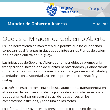
ir a contenido
ir al menú
Mirador de Gobierno Abierto
MENÚ
Qué es el Mirador de Gobierno Abierto
Es una herramienta de monitoreo que permite que los ciudadanos
conozcan las diferentes iniciativas que integran los Planes de acción
de Gobierno Abierto en Uruguay.
Las iniciativas de Gobierno Abierto tienen por objetivo promover la
transparencia, la rendición de cuentas, la participación y Colaboración
ciudadana. Las mismas son asumidos por los organismos del Estado y
acordadas con la Sociedad Civil, en un proceso de co-creación y
diálogo.
A través de esta herramienta se busca aumentar la transparencia en
el proceso de cumplimiento de los planes de acción y le permite a la
ciudadanía realizar un control social de los avances en los
compromisos asumidos, y cada una de las metas.
La información de avances es presentada por cada uno de los