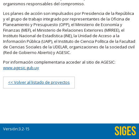
organismos responsables del compromiso.
Los planes de acción son impulsados por Presidencia de la República
y el grupo de trabajo integrado por representantes de la Oficina de
Planeamiento y Presupuesto (OPP), el Ministerio de Economía y
Finanzas (MEF), el Ministerio de Relaciones Exteriores (MRREE), el
Instituto Nacional de Estadística (INE), la Unidad de Acceso a la
Información Pública (UAIP), el Instituto de Ciencia Política de la Facultad
de Ciencias Sociales de la UDELAR, organizaciones de la sociedad civil
(Red de Gobierno Abierto) y AGESIC.
Por información complementaria acceder al sitio de AGESIC:
www.agesic.gub.uy
<< Volver al listado de proyectos
Versión:3.2-15