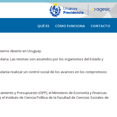
QUÉ ES
CÓMO FUNCIONA
CONTACTO
bierno Abierto en Uruguay.
iudadana. Las mismas son asumidos por los organismos del Estado y
adanía realizar un control social de los avances en los compromisos
eamiento y Presupuesto (OPP), el Ministerio de Economía y Finanzas
, el Instituto de Ciencia Política de la Facultad de Ciencias Sociales de