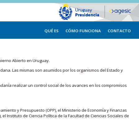
QUÉ ES
CÓMO FUNCIONA
CONTACTO
bierno Abierto en Uruguay.
iudadana. Las mismas son asumidos por los organismos del Estado y
adanía realizar un control social de los avances en los compromisos
eamiento y Presupuesto (OPP), el Ministerio de Economía y Finanzas
, el Instituto de Ciencia Política de la Facultad de Ciencias Sociales de