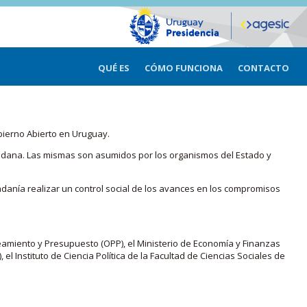
QUÉ ES
CÓMO FUNCIONA
CONTACTO
bierno Abierto en Uruguay.
iudadana. Las mismas son asumidos por los organismos del Estado y
adanía realizar un control social de los avances en los compromisos
eamiento y Presupuesto (OPP), el Ministerio de Economía y Finanzas
, el Instituto de Ciencia Política de la Facultad de Ciencias Sociales de