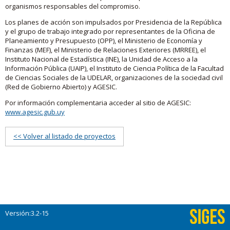
organismos responsables del compromiso.
Los planes de acción son impulsados por Presidencia de la República
y el grupo de trabajo integrado por representantes de la Oficina de
Planeamiento y Presupuesto (OPP), el Ministerio de Economía y
Finanzas (MEF), el Ministerio de Relaciones Exteriores (MRREE), el
Instituto Nacional de Estadística (INE), la Unidad de Acceso a la
Información Pública (UAIP), el Instituto de Ciencia Política de la Facultad
de Ciencias Sociales de la UDELAR, organizaciones de la sociedad civil
(Red de Gobierno Abierto) y AGESIC.
Por información complementaria acceder al sitio de AGESIC:
www.agesic.gub.uy
<< Volver al listado de proyectos
Versión:3.2-15