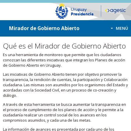
ir a contenido
ir al menú
Mirador de Gobierno Abierto
MENÚ
Qué es el Mirador de Gobierno Abierto
Es una herramienta de monitoreo que permite que los ciudadanos
conozcan las diferentes iniciativas que integran los Planes de acción
de Gobierno Abierto en Uruguay.
Las iniciativas de Gobierno Abierto tienen por objetivo promover la
transparencia, la rendición de cuentas, la participación y Colaboración
ciudadana. Las mismas son asumidos por los organismos del Estado y
acordadas con la Sociedad Civil, en un proceso de co-creación y
diálogo.
A través de esta herramienta se busca aumentar la transparencia en
el proceso de cumplimiento de los planes de acción y le permite a la
ciudadanía realizar un control social de los avances en los
compromisos asumidos, y cada una de las metas.
La información de avances es presentada por cada uno de los