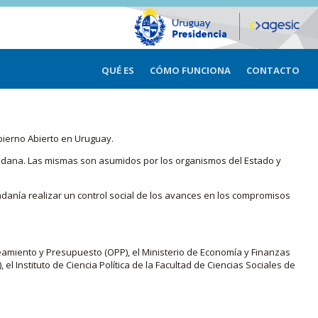
QUÉ ES
CÓMO FUNCIONA
CONTACTO
bierno Abierto en Uruguay.
iudadana. Las mismas son asumidos por los organismos del Estado y
adanía realizar un control social de los avances en los compromisos
eamiento y Presupuesto (OPP), el Ministerio de Economía y Finanzas
, el Instituto de Ciencia Política de la Facultad de Ciencias Sociales de