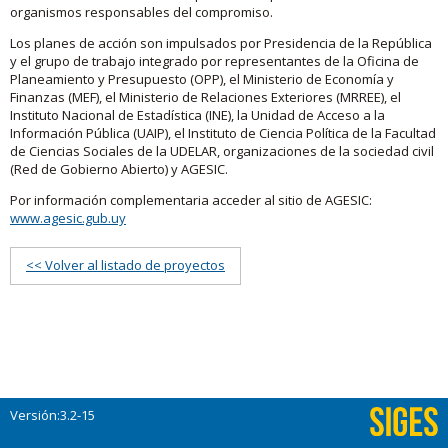
organismos responsables del compromiso.
Los planes de acción son impulsados por Presidencia de la República
y el grupo de trabajo integrado por representantes de la Oficina de
Planeamiento y Presupuesto (OPP), el Ministerio de Economía y
Finanzas (MEF), el Ministerio de Relaciones Exteriores (MRREE), el
Instituto Nacional de Estadística (INE), la Unidad de Acceso a la
Información Pública (UAIP), el Instituto de Ciencia Política de la Facultad
de Ciencias Sociales de la UDELAR, organizaciones de la sociedad civil
(Red de Gobierno Abierto) y AGESIC.
Por información complementaria acceder al sitio de AGESIC:
www.agesic.gub.uy
<< Volver al listado de proyectos
Versión:3.2-15