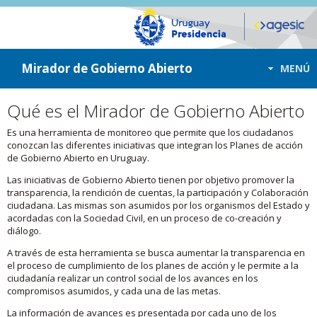
ir a contenido
ir al menú
Mirador de Gobierno Abierto
MENÚ
Qué es el Mirador de Gobierno Abierto
Es una herramienta de monitoreo que permite que los ciudadanos
conozcan las diferentes iniciativas que integran los Planes de acción
de Gobierno Abierto en Uruguay.
Las iniciativas de Gobierno Abierto tienen por objetivo promover la
transparencia, la rendición de cuentas, la participación y Colaboración
ciudadana. Las mismas son asumidos por los organismos del Estado y
acordadas con la Sociedad Civil, en un proceso de co-creación y
diálogo.
A través de esta herramienta se busca aumentar la transparencia en
el proceso de cumplimiento de los planes de acción y le permite a la
ciudadanía realizar un control social de los avances en los
compromisos asumidos, y cada una de las metas.
La información de avances es presentada por cada uno de los