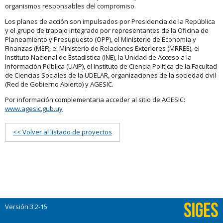
organismos responsables del compromiso.
Los planes de acción son impulsados por Presidencia de la República
y el grupo de trabajo integrado por representantes de la Oficina de
Planeamiento y Presupuesto (OPP), el Ministerio de Economía y
Finanzas (MEF), el Ministerio de Relaciones Exteriores (MRREE), el
Instituto Nacional de Estadística (INE), la Unidad de Acceso a la
Información Pública (UAIP), el Instituto de Ciencia Política de la Facultad
de Ciencias Sociales de la UDELAR, organizaciones de la sociedad civil
(Red de Gobierno Abierto) y AGESIC.
Por información complementaria acceder al sitio de AGESIC:
www.agesic.gub.uy
<< Volver al listado de proyectos
Versión:3.2-15