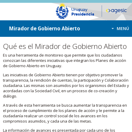
ir a contenido
ir al menú
Mirador de Gobierno Abierto
MENÚ
Qué es el Mirador de Gobierno Abierto
Es una herramienta de monitoreo que permite que los ciudadanos
conozcan las diferentes iniciativas que integran los Planes de acción
de Gobierno Abierto en Uruguay.
Las iniciativas de Gobierno Abierto tienen por objetivo promover la
transparencia, la rendición de cuentas, la participación y Colaboración
ciudadana. Las mismas son asumidos por los organismos del Estado y
acordadas con la Sociedad Civil, en un proceso de co-creación y
diálogo.
A través de esta herramienta se busca aumentar la transparencia en
el proceso de cumplimiento de los planes de acción y le permite a la
ciudadanía realizar un control social de los avances en los
compromisos asumidos, y cada una de las metas.
La información de avances es presentada por cada uno de los