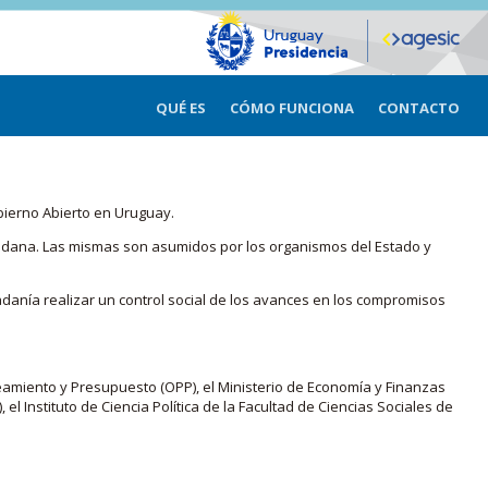
QUÉ ES
CÓMO FUNCIONA
CONTACTO
bierno Abierto en Uruguay.
iudadana. Las mismas son asumidos por los organismos del Estado y
adanía realizar un control social de los avances en los compromisos
eamiento y Presupuesto (OPP), el Ministerio de Economía y Finanzas
, el Instituto de Ciencia Política de la Facultad de Ciencias Sociales de