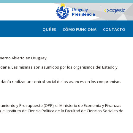
QUÉ ES
CÓMO FUNCIONA
CONTACTO
bierno Abierto en Uruguay.
iudadana. Las mismas son asumidos por los organismos del Estado y
adanía realizar un control social de los avances en los compromisos
eamiento y Presupuesto (OPP), el Ministerio de Economía y Finanzas
, el Instituto de Ciencia Política de la Facultad de Ciencias Sociales de