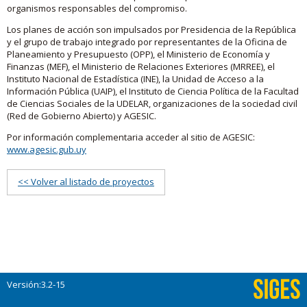
organismos responsables del compromiso.
Los planes de acción son impulsados por Presidencia de la República
y el grupo de trabajo integrado por representantes de la Oficina de
Planeamiento y Presupuesto (OPP), el Ministerio de Economía y
Finanzas (MEF), el Ministerio de Relaciones Exteriores (MRREE), el
Instituto Nacional de Estadística (INE), la Unidad de Acceso a la
Información Pública (UAIP), el Instituto de Ciencia Política de la Facultad
de Ciencias Sociales de la UDELAR, organizaciones de la sociedad civil
(Red de Gobierno Abierto) y AGESIC.
Por información complementaria acceder al sitio de AGESIC:
www.agesic.gub.uy
<< Volver al listado de proyectos
Versión:3.2-15