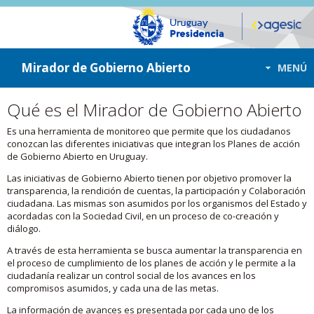
ir a contenido
ir al menú
Mirador de Gobierno Abierto
MENÚ
Qué es el Mirador de Gobierno Abierto
Es una herramienta de monitoreo que permite que los ciudadanos
conozcan las diferentes iniciativas que integran los Planes de acción
de Gobierno Abierto en Uruguay.
Las iniciativas de Gobierno Abierto tienen por objetivo promover la
transparencia, la rendición de cuentas, la participación y Colaboración
ciudadana. Las mismas son asumidos por los organismos del Estado y
acordadas con la Sociedad Civil, en un proceso de co-creación y
diálogo.
A través de esta herramienta se busca aumentar la transparencia en
el proceso de cumplimiento de los planes de acción y le permite a la
ciudadanía realizar un control social de los avances en los
compromisos asumidos, y cada una de las metas.
La información de avances es presentada por cada uno de los