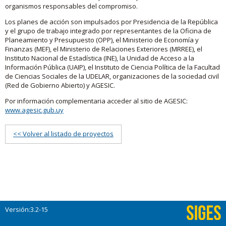
organismos responsables del compromiso.
Los planes de acción son impulsados por Presidencia de la República
y el grupo de trabajo integrado por representantes de la Oficina de
Planeamiento y Presupuesto (OPP), el Ministerio de Economía y
Finanzas (MEF), el Ministerio de Relaciones Exteriores (MRREE), el
Instituto Nacional de Estadística (INE), la Unidad de Acceso a la
Información Pública (UAIP), el Instituto de Ciencia Política de la Facultad
de Ciencias Sociales de la UDELAR, organizaciones de la sociedad civil
(Red de Gobierno Abierto) y AGESIC.
Por información complementaria acceder al sitio de AGESIC:
www.agesic.gub.uy
<< Volver al listado de proyectos
Versión:3.2-15