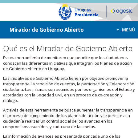
ir a contenido
ir al menú
Mirador de Gobierno Abierto
MENÚ
Qué es el Mirador de Gobierno Abierto
Es una herramienta de monitoreo que permite que los ciudadanos
conozcan las diferentes iniciativas que integran los Planes de acción
de Gobierno Abierto en Uruguay.
Las iniciativas de Gobierno Abierto tienen por objetivo promover la
transparencia, la rendición de cuentas, la participación y Colaboración
ciudadana. Las mismas son asumidos por los organismos del Estado y
acordadas con la Sociedad Civil, en un proceso de co-creación y
diálogo.
A través de esta herramienta se busca aumentar la transparencia en
el proceso de cumplimiento de los planes de acción y le permite a la
ciudadanía realizar un control social de los avances en los
compromisos asumidos, y cada una de las metas.
La información de avances es presentada por cada uno de los