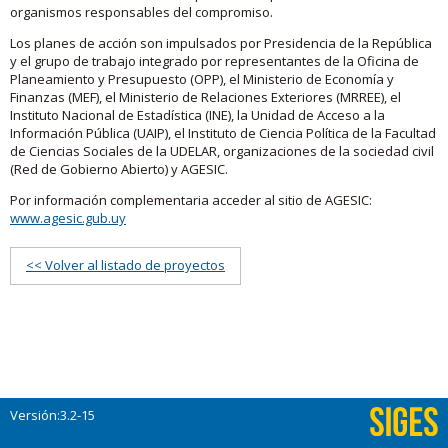
organismos responsables del compromiso.
Los planes de acción son impulsados por Presidencia de la República
y el grupo de trabajo integrado por representantes de la Oficina de
Planeamiento y Presupuesto (OPP), el Ministerio de Economía y
Finanzas (MEF), el Ministerio de Relaciones Exteriores (MRREE), el
Instituto Nacional de Estadística (INE), la Unidad de Acceso a la
Información Pública (UAIP), el Instituto de Ciencia Política de la Facultad
de Ciencias Sociales de la UDELAR, organizaciones de la sociedad civil
(Red de Gobierno Abierto) y AGESIC.
Por información complementaria acceder al sitio de AGESIC:
www.agesic.gub.uy
<< Volver al listado de proyectos
Versión:3.2-15