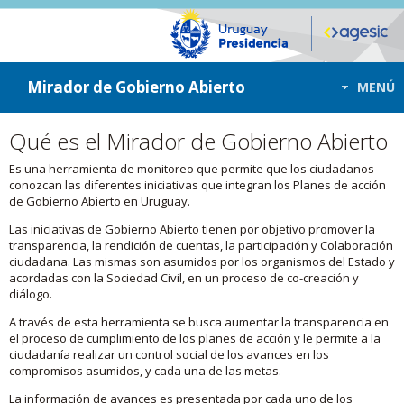
ir a contenido
ir al menú
Mirador de Gobierno Abierto
MENÚ
Qué es el Mirador de Gobierno Abierto
Es una herramienta de monitoreo que permite que los ciudadanos
conozcan las diferentes iniciativas que integran los Planes de acción
de Gobierno Abierto en Uruguay.
Las iniciativas de Gobierno Abierto tienen por objetivo promover la
transparencia, la rendición de cuentas, la participación y Colaboración
ciudadana. Las mismas son asumidos por los organismos del Estado y
acordadas con la Sociedad Civil, en un proceso de co-creación y
diálogo.
A través de esta herramienta se busca aumentar la transparencia en
el proceso de cumplimiento de los planes de acción y le permite a la
ciudadanía realizar un control social de los avances en los
compromisos asumidos, y cada una de las metas.
La información de avances es presentada por cada uno de los