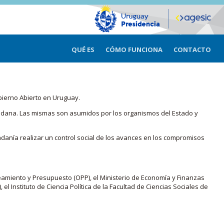
QUÉ ES
CÓMO FUNCIONA
CONTACTO
bierno Abierto en Uruguay.
iudadana. Las mismas son asumidos por los organismos del Estado y
adanía realizar un control social de los avances en los compromisos
eamiento y Presupuesto (OPP), el Ministerio de Economía y Finanzas
, el Instituto de Ciencia Política de la Facultad de Ciencias Sociales de