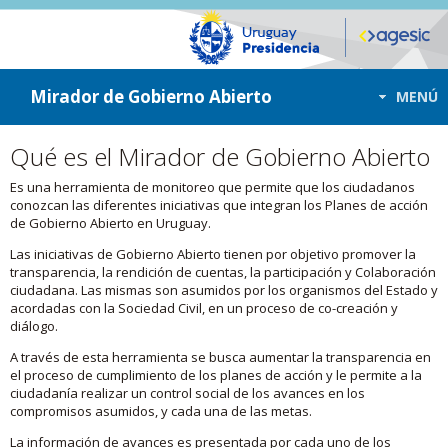
ir a contenido
ir al menú
Mirador de Gobierno Abierto
MENÚ
Qué es el Mirador de Gobierno Abierto
Es una herramienta de monitoreo que permite que los ciudadanos
conozcan las diferentes iniciativas que integran los Planes de acción
de Gobierno Abierto en Uruguay.
Las iniciativas de Gobierno Abierto tienen por objetivo promover la
transparencia, la rendición de cuentas, la participación y Colaboración
ciudadana. Las mismas son asumidos por los organismos del Estado y
acordadas con la Sociedad Civil, en un proceso de co-creación y
diálogo.
A través de esta herramienta se busca aumentar la transparencia en
el proceso de cumplimiento de los planes de acción y le permite a la
ciudadanía realizar un control social de los avances en los
compromisos asumidos, y cada una de las metas.
La información de avances es presentada por cada uno de los