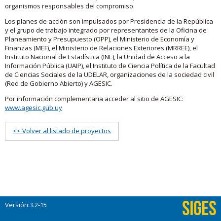
organismos responsables del compromiso.
Los planes de acción son impulsados por Presidencia de la República
y el grupo de trabajo integrado por representantes de la Oficina de
Planeamiento y Presupuesto (OPP), el Ministerio de Economía y
Finanzas (MEF), el Ministerio de Relaciones Exteriores (MRREE), el
Instituto Nacional de Estadística (INE), la Unidad de Acceso a la
Información Pública (UAIP), el Instituto de Ciencia Política de la Facultad
de Ciencias Sociales de la UDELAR, organizaciones de la sociedad civil
(Red de Gobierno Abierto) y AGESIC.
Por información complementaria acceder al sitio de AGESIC:
www.agesic.gub.uy
<< Volver al listado de proyectos
Versión:3.2-15