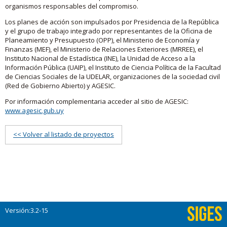
organismos responsables del compromiso.
Los planes de acción son impulsados por Presidencia de la República
y el grupo de trabajo integrado por representantes de la Oficina de
Planeamiento y Presupuesto (OPP), el Ministerio de Economía y
Finanzas (MEF), el Ministerio de Relaciones Exteriores (MRREE), el
Instituto Nacional de Estadística (INE), la Unidad de Acceso a la
Información Pública (UAIP), el Instituto de Ciencia Política de la Facultad
de Ciencias Sociales de la UDELAR, organizaciones de la sociedad civil
(Red de Gobierno Abierto) y AGESIC.
Por información complementaria acceder al sitio de AGESIC:
www.agesic.gub.uy
<< Volver al listado de proyectos
Versión:3.2-15