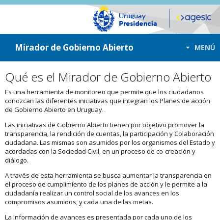
ir a contenido
ir al menú
Mirador de Gobierno Abierto
MENÚ
Qué es el Mirador de Gobierno Abierto
Es una herramienta de monitoreo que permite que los ciudadanos
conozcan las diferentes iniciativas que integran los Planes de acción
de Gobierno Abierto en Uruguay.
Las iniciativas de Gobierno Abierto tienen por objetivo promover la
transparencia, la rendición de cuentas, la participación y Colaboración
ciudadana. Las mismas son asumidos por los organismos del Estado y
acordadas con la Sociedad Civil, en un proceso de co-creación y
diálogo.
A través de esta herramienta se busca aumentar la transparencia en
el proceso de cumplimiento de los planes de acción y le permite a la
ciudadanía realizar un control social de los avances en los
compromisos asumidos, y cada una de las metas.
La información de avances es presentada por cada uno de los