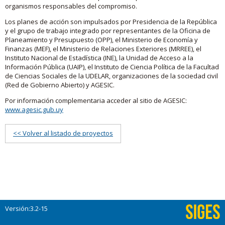
organismos responsables del compromiso.
Los planes de acción son impulsados por Presidencia de la República
y el grupo de trabajo integrado por representantes de la Oficina de
Planeamiento y Presupuesto (OPP), el Ministerio de Economía y
Finanzas (MEF), el Ministerio de Relaciones Exteriores (MRREE), el
Instituto Nacional de Estadística (INE), la Unidad de Acceso a la
Información Pública (UAIP), el Instituto de Ciencia Política de la Facultad
de Ciencias Sociales de la UDELAR, organizaciones de la sociedad civil
(Red de Gobierno Abierto) y AGESIC.
Por información complementaria acceder al sitio de AGESIC:
www.agesic.gub.uy
<< Volver al listado de proyectos
Versión:3.2-15