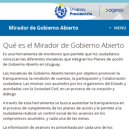
ir a contenido
ir al menú
Mirador de Gobierno Abierto
MENÚ
Qué es el Mirador de Gobierno Abierto
Es una herramienta de monitoreo que permite que los ciudadanos
conozcan las diferentes iniciativas que integran los Planes de acción
de Gobierno Abierto en Uruguay.
Las iniciativas de Gobierno Abierto tienen por objetivo promover la
transparencia, la rendición de cuentas, la participación y Colaboración
ciudadana. Las mismas son asumidos por los organismos del Estado y
acordadas con la Sociedad Civil, en un proceso de co-creación y
diálogo.
A través de esta herramienta se busca aumentar la transparencia en
el proceso de cumplimiento de los planes de acción y le permite a la
ciudadanía realizar un control social de los avances en los
compromisos asumidos, y cada una de las metas.
La información de avances es presentada por cada uno de los