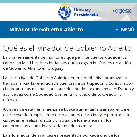
ir a contenido
ir al menú
Mirador de Gobierno Abierto
MENÚ
Qué es el Mirador de Gobierno Abierto
Es una herramienta de monitoreo que permite que los ciudadanos
conozcan las diferentes iniciativas que integran los Planes de acción
de Gobierno Abierto en Uruguay.
Las iniciativas de Gobierno Abierto tienen por objetivo promover la
transparencia, la rendición de cuentas, la participación y Colaboración
ciudadana. Las mismas son asumidos por los organismos del Estado y
acordadas con la Sociedad Civil, en un proceso de co-creación y
diálogo.
A través de esta herramienta se busca aumentar la transparencia en
el proceso de cumplimiento de los planes de acción y le permite a la
ciudadanía realizar un control social de los avances en los
compromisos asumidos, y cada una de las metas.
La información de avances es presentada por cada uno de los