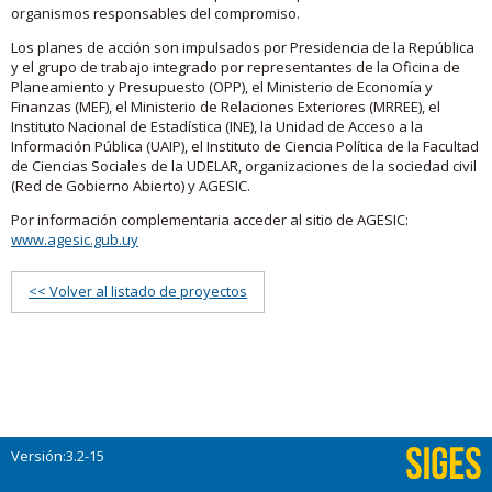
organismos responsables del compromiso.
Los planes de acción son impulsados por Presidencia de la República
y el grupo de trabajo integrado por representantes de la Oficina de
Planeamiento y Presupuesto (OPP), el Ministerio de Economía y
Finanzas (MEF), el Ministerio de Relaciones Exteriores (MRREE), el
Instituto Nacional de Estadística (INE), la Unidad de Acceso a la
Información Pública (UAIP), el Instituto de Ciencia Política de la Facultad
de Ciencias Sociales de la UDELAR, organizaciones de la sociedad civil
(Red de Gobierno Abierto) y AGESIC.
Por información complementaria acceder al sitio de AGESIC:
www.agesic.gub.uy
<< Volver al listado de proyectos
Versión:3.2-15