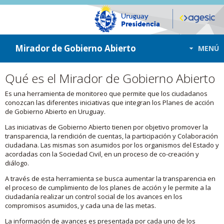
ir a contenido
ir al menú
Mirador de Gobierno Abierto
MENÚ
Qué es el Mirador de Gobierno Abierto
Es una herramienta de monitoreo que permite que los ciudadanos
conozcan las diferentes iniciativas que integran los Planes de acción
de Gobierno Abierto en Uruguay.
Las iniciativas de Gobierno Abierto tienen por objetivo promover la
transparencia, la rendición de cuentas, la participación y Colaboración
ciudadana. Las mismas son asumidos por los organismos del Estado y
acordadas con la Sociedad Civil, en un proceso de co-creación y
diálogo.
A través de esta herramienta se busca aumentar la transparencia en
el proceso de cumplimiento de los planes de acción y le permite a la
ciudadanía realizar un control social de los avances en los
compromisos asumidos, y cada una de las metas.
La información de avances es presentada por cada uno de los