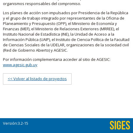
organismos responsables del compromiso.
Los planes de acción son impulsados por Presidencia de la República
y el grupo de trabajo integrado por representantes de la Oficina de
Planeamiento y Presupuesto (OPP), el Ministerio de Economía y
Finanzas (MEF), el Ministerio de Relaciones Exteriores (MRREE), el
Instituto Nacional de Estadística (INE), la Unidad de Acceso a la
Información Pública (UAIP), el Instituto de Ciencia Política de la Facultad
de Ciencias Sociales de la UDELAR, organizaciones de la sociedad civil
(Red de Gobierno Abierto) y AGESIC.
Por información complementaria acceder al sitio de AGESIC:
www.agesic.gub.uy
<< Volver al listado de proyectos
Versión:3.2-15