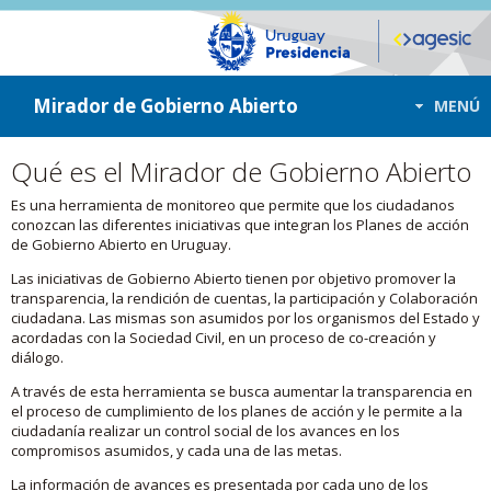
ir a contenido
ir al menú
Mirador de Gobierno Abierto
MENÚ
Qué es el Mirador de Gobierno Abierto
Es una herramienta de monitoreo que permite que los ciudadanos
conozcan las diferentes iniciativas que integran los Planes de acción
de Gobierno Abierto en Uruguay.
Las iniciativas de Gobierno Abierto tienen por objetivo promover la
transparencia, la rendición de cuentas, la participación y Colaboración
ciudadana. Las mismas son asumidos por los organismos del Estado y
acordadas con la Sociedad Civil, en un proceso de co-creación y
diálogo.
A través de esta herramienta se busca aumentar la transparencia en
el proceso de cumplimiento de los planes de acción y le permite a la
ciudadanía realizar un control social de los avances en los
compromisos asumidos, y cada una de las metas.
La información de avances es presentada por cada uno de los