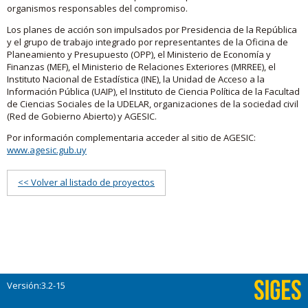
organismos responsables del compromiso.
Los planes de acción son impulsados por Presidencia de la República
y el grupo de trabajo integrado por representantes de la Oficina de
Planeamiento y Presupuesto (OPP), el Ministerio de Economía y
Finanzas (MEF), el Ministerio de Relaciones Exteriores (MRREE), el
Instituto Nacional de Estadística (INE), la Unidad de Acceso a la
Información Pública (UAIP), el Instituto de Ciencia Política de la Facultad
de Ciencias Sociales de la UDELAR, organizaciones de la sociedad civil
(Red de Gobierno Abierto) y AGESIC.
Por información complementaria acceder al sitio de AGESIC:
www.agesic.gub.uy
<< Volver al listado de proyectos
Versión:3.2-15