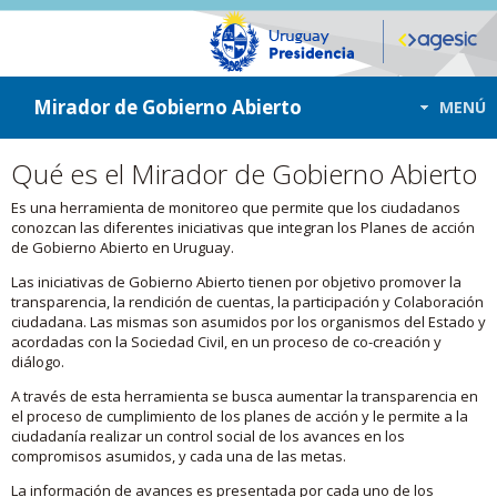
ir a contenido
ir al menú
Mirador de Gobierno Abierto
MENÚ
Qué es el Mirador de Gobierno Abierto
Es una herramienta de monitoreo que permite que los ciudadanos
conozcan las diferentes iniciativas que integran los Planes de acción
de Gobierno Abierto en Uruguay.
Las iniciativas de Gobierno Abierto tienen por objetivo promover la
transparencia, la rendición de cuentas, la participación y Colaboración
ciudadana. Las mismas son asumidos por los organismos del Estado y
acordadas con la Sociedad Civil, en un proceso de co-creación y
diálogo.
A través de esta herramienta se busca aumentar la transparencia en
el proceso de cumplimiento de los planes de acción y le permite a la
ciudadanía realizar un control social de los avances en los
compromisos asumidos, y cada una de las metas.
La información de avances es presentada por cada uno de los