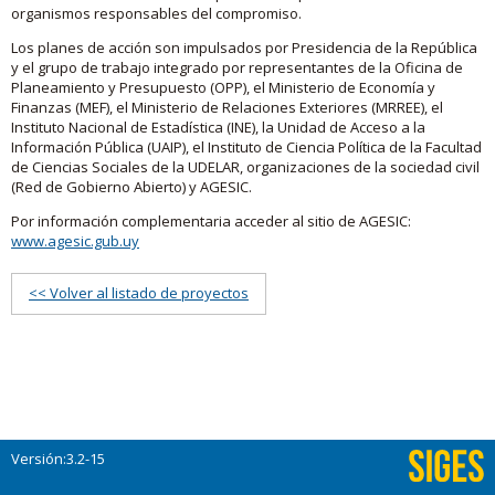
organismos responsables del compromiso.
Los planes de acción son impulsados por Presidencia de la República
y el grupo de trabajo integrado por representantes de la Oficina de
Planeamiento y Presupuesto (OPP), el Ministerio de Economía y
Finanzas (MEF), el Ministerio de Relaciones Exteriores (MRREE), el
Instituto Nacional de Estadística (INE), la Unidad de Acceso a la
Información Pública (UAIP), el Instituto de Ciencia Política de la Facultad
de Ciencias Sociales de la UDELAR, organizaciones de la sociedad civil
(Red de Gobierno Abierto) y AGESIC.
Por información complementaria acceder al sitio de AGESIC:
www.agesic.gub.uy
<< Volver al listado de proyectos
Versión:3.2-15