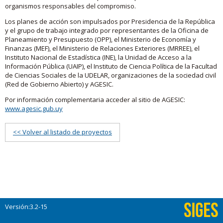
organismos responsables del compromiso.
Los planes de acción son impulsados por Presidencia de la República
y el grupo de trabajo integrado por representantes de la Oficina de
Planeamiento y Presupuesto (OPP), el Ministerio de Economía y
Finanzas (MEF), el Ministerio de Relaciones Exteriores (MRREE), el
Instituto Nacional de Estadística (INE), la Unidad de Acceso a la
Información Pública (UAIP), el Instituto de Ciencia Política de la Facultad
de Ciencias Sociales de la UDELAR, organizaciones de la sociedad civil
(Red de Gobierno Abierto) y AGESIC.
Por información complementaria acceder al sitio de AGESIC:
www.agesic.gub.uy
<< Volver al listado de proyectos
Versión:3.2-15