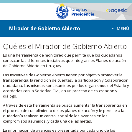
ir a contenido
ir al menú
Mirador de Gobierno Abierto
MENÚ
Qué es el Mirador de Gobierno Abierto
Es una herramienta de monitoreo que permite que los ciudadanos
conozcan las diferentes iniciativas que integran los Planes de acción
de Gobierno Abierto en Uruguay.
Las iniciativas de Gobierno Abierto tienen por objetivo promover la
transparencia, la rendición de cuentas, la participación y Colaboración
ciudadana. Las mismas son asumidos por los organismos del Estado y
acordadas con la Sociedad Civil, en un proceso de co-creación y
diálogo.
A través de esta herramienta se busca aumentar la transparencia en
el proceso de cumplimiento de los planes de acción y le permite a la
ciudadanía realizar un control social de los avances en los
compromisos asumidos, y cada una de las metas.
La información de avances es presentada por cada uno de los