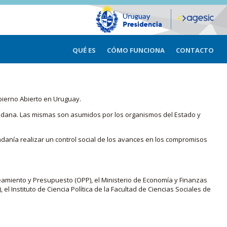
QUÉ ES
CÓMO FUNCIONA
CONTACTO
bierno Abierto en Uruguay.
iudadana. Las mismas son asumidos por los organismos del Estado y
adanía realizar un control social de los avances en los compromisos
eamiento y Presupuesto (OPP), el Ministerio de Economía y Finanzas
, el Instituto de Ciencia Política de la Facultad de Ciencias Sociales de