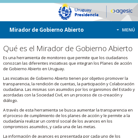
ir a contenido
ir al menú
Mirador de Gobierno Abierto
MENÚ
Qué es el Mirador de Gobierno Abierto
Es una herramienta de monitoreo que permite que los ciudadanos
conozcan las diferentes iniciativas que integran los Planes de acción
de Gobierno Abierto en Uruguay.
Las iniciativas de Gobierno Abierto tienen por objetivo promover la
transparencia, la rendición de cuentas, la participación y Colaboración
ciudadana. Las mismas son asumidos por los organismos del Estado y
acordadas con la Sociedad Civil, en un proceso de co-creación y
diálogo.
A través de esta herramienta se busca aumentar la transparencia en
el proceso de cumplimiento de los planes de acción y le permite a la
ciudadanía realizar un control social de los avances en los
compromisos asumidos, y cada una de las metas.
La información de avances es presentada por cada uno de los