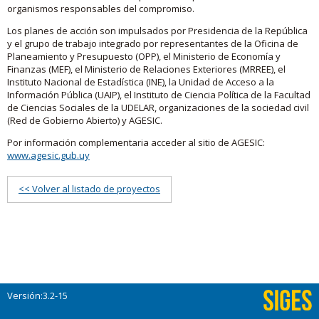
organismos responsables del compromiso.
Los planes de acción son impulsados por Presidencia de la República
y el grupo de trabajo integrado por representantes de la Oficina de
Planeamiento y Presupuesto (OPP), el Ministerio de Economía y
Finanzas (MEF), el Ministerio de Relaciones Exteriores (MRREE), el
Instituto Nacional de Estadística (INE), la Unidad de Acceso a la
Información Pública (UAIP), el Instituto de Ciencia Política de la Facultad
de Ciencias Sociales de la UDELAR, organizaciones de la sociedad civil
(Red de Gobierno Abierto) y AGESIC.
Por información complementaria acceder al sitio de AGESIC:
www.agesic.gub.uy
<< Volver al listado de proyectos
Versión:3.2-15