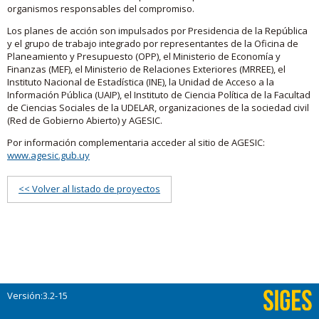
organismos responsables del compromiso.
Los planes de acción son impulsados por Presidencia de la República
y el grupo de trabajo integrado por representantes de la Oficina de
Planeamiento y Presupuesto (OPP), el Ministerio de Economía y
Finanzas (MEF), el Ministerio de Relaciones Exteriores (MRREE), el
Instituto Nacional de Estadística (INE), la Unidad de Acceso a la
Información Pública (UAIP), el Instituto de Ciencia Política de la Facultad
de Ciencias Sociales de la UDELAR, organizaciones de la sociedad civil
(Red de Gobierno Abierto) y AGESIC.
Por información complementaria acceder al sitio de AGESIC:
www.agesic.gub.uy
<< Volver al listado de proyectos
Versión:3.2-15