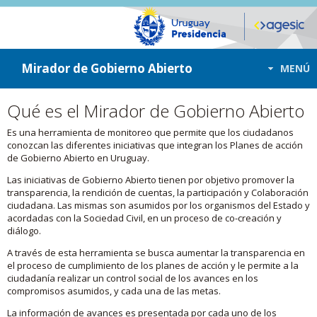
ir a contenido
ir al menú
Mirador de Gobierno Abierto
MENÚ
Qué es el Mirador de Gobierno Abierto
Es una herramienta de monitoreo que permite que los ciudadanos
conozcan las diferentes iniciativas que integran los Planes de acción
de Gobierno Abierto en Uruguay.
Las iniciativas de Gobierno Abierto tienen por objetivo promover la
transparencia, la rendición de cuentas, la participación y Colaboración
ciudadana. Las mismas son asumidos por los organismos del Estado y
acordadas con la Sociedad Civil, en un proceso de co-creación y
diálogo.
A través de esta herramienta se busca aumentar la transparencia en
el proceso de cumplimiento de los planes de acción y le permite a la
ciudadanía realizar un control social de los avances en los
compromisos asumidos, y cada una de las metas.
La información de avances es presentada por cada uno de los