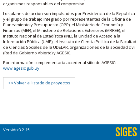
organismos responsables del compromiso.
Los planes de acción son impulsados por Presidencia de la República
y el grupo de trabajo integrado por representantes de la Oficina de
Planeamiento y Presupuesto (OPP), el Ministerio de Economía y
Finanzas (MEF), el Ministerio de Relaciones Exteriores (MRREE), el
Instituto Nacional de Estadística (INE), la Unidad de Acceso a la
Información Pública (UAIP), el Instituto de Ciencia Política de la Facultad
de Ciencias Sociales de la UDELAR, organizaciones de la sociedad civil
(Red de Gobierno Abierto) y AGESIC.
Por información complementaria acceder al sitio de AGESIC:
www.agesic.gub.uy
<< Volver al listado de proyectos
Versión:3.2-15