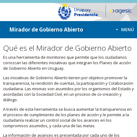
ir a contenido
ir al menú
Mirador de Gobierno Abierto
MENÚ
Qué es el Mirador de Gobierno Abierto
Es una herramienta de monitoreo que permite que los ciudadanos
conozcan las diferentes iniciativas que integran los Planes de acción
de Gobierno Abierto en Uruguay.
Las iniciativas de Gobierno Abierto tienen por objetivo promover la
transparencia, la rendición de cuentas, la participación y Colaboración
ciudadana. Las mismas son asumidos por los organismos del Estado y
acordadas con la Sociedad Civil, en un proceso de co-creación y
diálogo.
A través de esta herramienta se busca aumentar la transparencia en
el proceso de cumplimiento de los planes de acción y le permite a la
ciudadanía realizar un control social de los avances en los
compromisos asumidos, y cada una de las metas.
La información de avances es presentada por cada uno de los