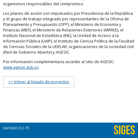
organismos responsables del compromiso.
Los planes de acción son impulsados por Presidencia de la República
y el grupo de trabajo integrado por representantes de la Oficina de
Planeamiento y Presupuesto (OPP), el Ministerio de Economía y
Finanzas (MEF), el Ministerio de Relaciones Exteriores (MRREE), el
Instituto Nacional de Estadística (INE), la Unidad de Acceso a la
Información Pública (UAIP), el Instituto de Ciencia Política de la Facultad
de Ciencias Sociales de la UDELAR, organizaciones de la sociedad civil
(Red de Gobierno Abierto) y AGESIC.
Por información complementaria acceder al sitio de AGESIC:
www.agesic.gub.uy
<< Volver al listado de proyectos
Versión:3.2-15