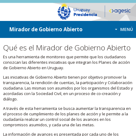
ir a contenido
ir al menú
Mirador de Gobierno Abierto
MENÚ
Qué es el Mirador de Gobierno Abierto
Es una herramienta de monitoreo que permite que los ciudadanos
conozcan las diferentes iniciativas que integran los Planes de acción
de Gobierno Abierto en Uruguay.
Las iniciativas de Gobierno Abierto tienen por objetivo promover la
transparencia, la rendición de cuentas, la participación y Colaboración
ciudadana. Las mismas son asumidos por los organismos del Estado y
acordadas con la Sociedad Civil, en un proceso de co-creación y
diálogo.
A través de esta herramienta se busca aumentar la transparencia en
el proceso de cumplimiento de los planes de acción y le permite a la
ciudadanía realizar un control social de los avances en los
compromisos asumidos, y cada una de las metas.
La información de avances es presentada por cada uno de los