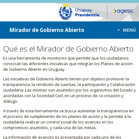
ir a contenido
ir al menú
Mirador de Gobierno Abierto
MENÚ
Qué es el Mirador de Gobierno Abierto
Es una herramienta de monitoreo que permite que los ciudadanos
conozcan las diferentes iniciativas que integran los Planes de acción
de Gobierno Abierto en Uruguay.
Las iniciativas de Gobierno Abierto tienen por objetivo promover la
transparencia, la rendición de cuentas, la participación y Colaboración
ciudadana. Las mismas son asumidos por los organismos del Estado y
acordadas con la Sociedad Civil, en un proceso de co-creación y
diálogo.
A través de esta herramienta se busca aumentar la transparencia en
el proceso de cumplimiento de los planes de acción y le permite a la
ciudadanía realizar un control social de los avances en los
compromisos asumidos, y cada una de las metas.
La información de avances es presentada por cada uno de los