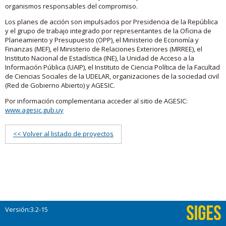
organismos responsables del compromiso.
Los planes de acción son impulsados por Presidencia de la República
y el grupo de trabajo integrado por representantes de la Oficina de
Planeamiento y Presupuesto (OPP), el Ministerio de Economía y
Finanzas (MEF), el Ministerio de Relaciones Exteriores (MRREE), el
Instituto Nacional de Estadística (INE), la Unidad de Acceso a la
Información Pública (UAIP), el Instituto de Ciencia Política de la Facultad
de Ciencias Sociales de la UDELAR, organizaciones de la sociedad civil
(Red de Gobierno Abierto) y AGESIC.
Por información complementaria acceder al sitio de AGESIC:
www.agesic.gub.uy
<< Volver al listado de proyectos
Versión:3.2-15