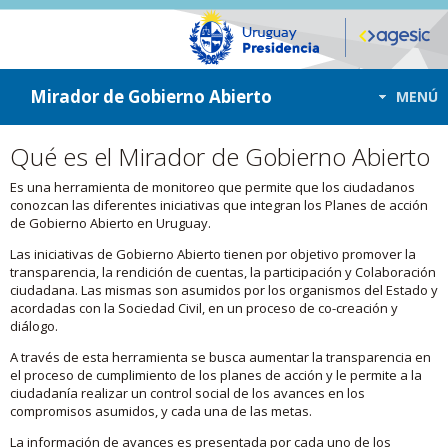
ir a contenido
ir al menú
Mirador de Gobierno Abierto
MENÚ
Qué es el Mirador de Gobierno Abierto
Es una herramienta de monitoreo que permite que los ciudadanos
conozcan las diferentes iniciativas que integran los Planes de acción
de Gobierno Abierto en Uruguay.
Las iniciativas de Gobierno Abierto tienen por objetivo promover la
transparencia, la rendición de cuentas, la participación y Colaboración
ciudadana. Las mismas son asumidos por los organismos del Estado y
acordadas con la Sociedad Civil, en un proceso de co-creación y
diálogo.
A través de esta herramienta se busca aumentar la transparencia en
el proceso de cumplimiento de los planes de acción y le permite a la
ciudadanía realizar un control social de los avances en los
compromisos asumidos, y cada una de las metas.
La información de avances es presentada por cada uno de los