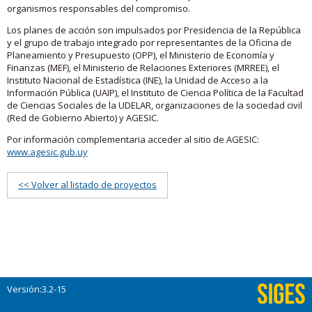
organismos responsables del compromiso.
Los planes de acción son impulsados por Presidencia de la República
y el grupo de trabajo integrado por representantes de la Oficina de
Planeamiento y Presupuesto (OPP), el Ministerio de Economía y
Finanzas (MEF), el Ministerio de Relaciones Exteriores (MRREE), el
Instituto Nacional de Estadística (INE), la Unidad de Acceso a la
Información Pública (UAIP), el Instituto de Ciencia Política de la Facultad
de Ciencias Sociales de la UDELAR, organizaciones de la sociedad civil
(Red de Gobierno Abierto) y AGESIC.
Por información complementaria acceder al sitio de AGESIC:
www.agesic.gub.uy
<< Volver al listado de proyectos
Versión:3.2-15