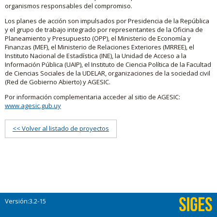
organismos responsables del compromiso.
Los planes de acción son impulsados por Presidencia de la República
y el grupo de trabajo integrado por representantes de la Oficina de
Planeamiento y Presupuesto (OPP), el Ministerio de Economía y
Finanzas (MEF), el Ministerio de Relaciones Exteriores (MRREE), el
Instituto Nacional de Estadística (INE), la Unidad de Acceso a la
Información Pública (UAIP), el Instituto de Ciencia Política de la Facultad
de Ciencias Sociales de la UDELAR, organizaciones de la sociedad civil
(Red de Gobierno Abierto) y AGESIC.
Por información complementaria acceder al sitio de AGESIC:
www.agesic.gub.uy
<< Volver al listado de proyectos
Versión:3.2-15