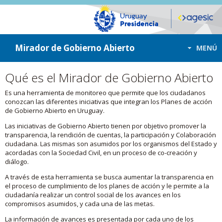
ir a contenido
ir al menú
Mirador de Gobierno Abierto
MENÚ
Qué es el Mirador de Gobierno Abierto
Es una herramienta de monitoreo que permite que los ciudadanos
conozcan las diferentes iniciativas que integran los Planes de acción
de Gobierno Abierto en Uruguay.
Las iniciativas de Gobierno Abierto tienen por objetivo promover la
transparencia, la rendición de cuentas, la participación y Colaboración
ciudadana. Las mismas son asumidos por los organismos del Estado y
acordadas con la Sociedad Civil, en un proceso de co-creación y
diálogo.
A través de esta herramienta se busca aumentar la transparencia en
el proceso de cumplimiento de los planes de acción y le permite a la
ciudadanía realizar un control social de los avances en los
compromisos asumidos, y cada una de las metas.
La información de avances es presentada por cada uno de los