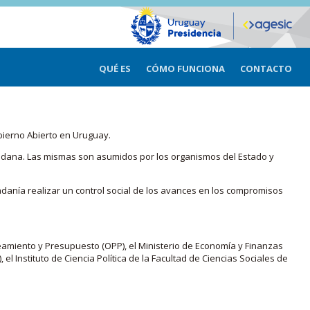
QUÉ ES
CÓMO FUNCIONA
CONTACTO
bierno Abierto en Uruguay.
iudadana. Las mismas son asumidos por los organismos del Estado y
adanía realizar un control social de los avances en los compromisos
eamiento y Presupuesto (OPP), el Ministerio de Economía y Finanzas
, el Instituto de Ciencia Política de la Facultad de Ciencias Sociales de