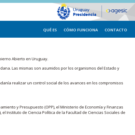
QUÉ ES
CÓMO FUNCIONA
CONTACTO
bierno Abierto en Uruguay.
iudadana. Las mismas son asumidos por los organismos del Estado y
adanía realizar un control social de los avances en los compromisos
eamiento y Presupuesto (OPP), el Ministerio de Economía y Finanzas
, el Instituto de Ciencia Política de la Facultad de Ciencias Sociales de