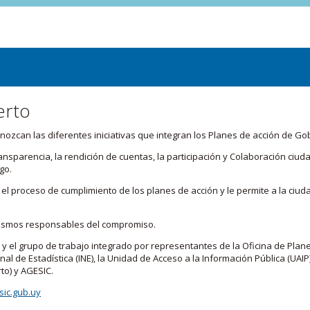
erto
zcan las diferentes iniciativas que integran los Planes de acción de Go
transparencia, la rendición de cuentas, la participación y Colaboración c
go.
l proceso de cumplimiento de los planes de acción y le permite a la ciud
nismos responsables del compromiso.
 y el grupo de trabajo integrado por representantes de la Oficina de Plan
nal de Estadística (INE), la Unidad de Acceso a la Información Pública (UAIP)
to) y AGESIC.
ic.gub.uy