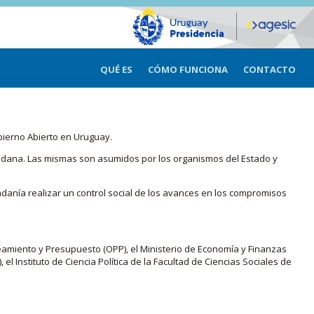
QUÉ ES
CÓMO FUNCIONA
CONTACTO
bierno Abierto en Uruguay.
iudadana. Las mismas son asumidos por los organismos del Estado y
adanía realizar un control social de los avances en los compromisos
eamiento y Presupuesto (OPP), el Ministerio de Economía y Finanzas
, el Instituto de Ciencia Política de la Facultad de Ciencias Sociales de