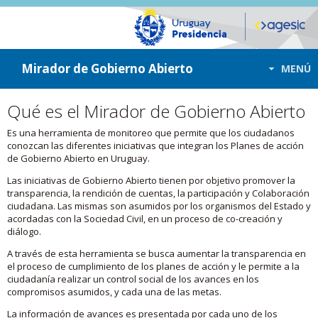
ir a contenido
ir al menú
Mirador de Gobierno Abierto
MENÚ
Qué es el Mirador de Gobierno Abierto
Es una herramienta de monitoreo que permite que los ciudadanos
conozcan las diferentes iniciativas que integran los Planes de acción
de Gobierno Abierto en Uruguay.
Las iniciativas de Gobierno Abierto tienen por objetivo promover la
transparencia, la rendición de cuentas, la participación y Colaboración
ciudadana. Las mismas son asumidos por los organismos del Estado y
acordadas con la Sociedad Civil, en un proceso de co-creación y
diálogo.
A través de esta herramienta se busca aumentar la transparencia en
el proceso de cumplimiento de los planes de acción y le permite a la
ciudadanía realizar un control social de los avances en los
compromisos asumidos, y cada una de las metas.
La información de avances es presentada por cada uno de los