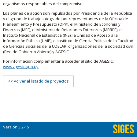
organismos responsables del compromiso.
Los planes de acción son impulsados por Presidencia de la República
y el grupo de trabajo integrado por representantes de la Oficina de
Planeamiento y Presupuesto (OPP), el Ministerio de Economía y
Finanzas (MEF), el Ministerio de Relaciones Exteriores (MRREE), el
Instituto Nacional de Estadística (INE), la Unidad de Acceso a la
Información Pública (UAIP), el Instituto de Ciencia Política de la Facultad
de Ciencias Sociales de la UDELAR, organizaciones de la sociedad civil
(Red de Gobierno Abierto) y AGESIC.
Por información complementaria acceder al sitio de AGESIC:
www.agesic.gub.uy
<< Volver al listado de proyectos
Versión:3.2-15