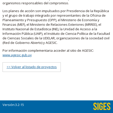
organismos responsables del compromiso.
Los planes de acción son impulsados por Presidencia de la República
y el grupo de trabajo integrado por representantes de la Oficina de
Planeamiento y Presupuesto (OPP), el Ministerio de Economía y
Finanzas (MEF), el Ministerio de Relaciones Exteriores (MRREE), el
Instituto Nacional de Estadística (INE), la Unidad de Acceso a la
Información Pública (UAIP), el Instituto de Ciencia Política de la Facultad
de Ciencias Sociales de la UDELAR, organizaciones de la sociedad civil
(Red de Gobierno Abierto) y AGESIC.
Por información complementaria acceder al sitio de AGESIC:
www.agesic.gub.uy
<< Volver al listado de proyectos
Versión:3.2-15