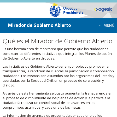
ir a contenido
ir al menú
Mirador de Gobierno Abierto
MENÚ
Qué es el Mirador de Gobierno Abierto
Es una herramienta de monitoreo que permite que los ciudadanos
conozcan las diferentes iniciativas que integran los Planes de acción
de Gobierno Abierto en Uruguay.
Las iniciativas de Gobierno Abierto tienen por objetivo promover la
transparencia, la rendición de cuentas, la participación y Colaboración
ciudadana. Las mismas son asumidos por los organismos del Estado y
acordadas con la Sociedad Civil, en un proceso de co-creación y
diálogo.
A través de esta herramienta se busca aumentar la transparencia en
el proceso de cumplimiento de los planes de acción y le permite a la
ciudadanía realizar un control social de los avances en los
compromisos asumidos, y cada una de las metas.
La información de avances es presentada por cada uno de los