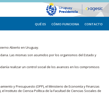
QUÉ ES
CÓMO FUNCIONA
CONTACTO
bierno Abierto en Uruguay.
iudadana. Las mismas son asumidos por los organismos del Estado y
adanía realizar un control social de los avances en los compromisos
eamiento y Presupuesto (OPP), el Ministerio de Economía y Finanzas
, el Instituto de Ciencia Política de la Facultad de Ciencias Sociales de