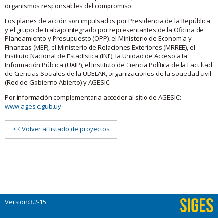
organismos responsables del compromiso.
Los planes de acción son impulsados por Presidencia de la República
y el grupo de trabajo integrado por representantes de la Oficina de
Planeamiento y Presupuesto (OPP), el Ministerio de Economía y
Finanzas (MEF), el Ministerio de Relaciones Exteriores (MRREE), el
Instituto Nacional de Estadística (INE), la Unidad de Acceso a la
Información Pública (UAIP), el Instituto de Ciencia Política de la Facultad
de Ciencias Sociales de la UDELAR, organizaciones de la sociedad civil
(Red de Gobierno Abierto) y AGESIC.
Por información complementaria acceder al sitio de AGESIC:
www.agesic.gub.uy
<< Volver al listado de proyectos
Versión:3.2-15