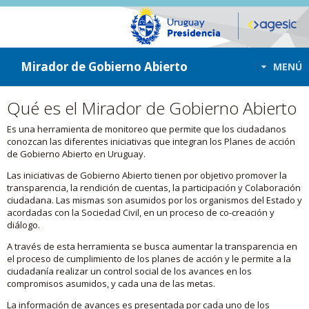
ir a contenido
ir al menú
Mirador de Gobierno Abierto
MENÚ
Qué es el Mirador de Gobierno Abierto
Es una herramienta de monitoreo que permite que los ciudadanos
conozcan las diferentes iniciativas que integran los Planes de acción
de Gobierno Abierto en Uruguay.
Las iniciativas de Gobierno Abierto tienen por objetivo promover la
transparencia, la rendición de cuentas, la participación y Colaboración
ciudadana. Las mismas son asumidos por los organismos del Estado y
acordadas con la Sociedad Civil, en un proceso de co-creación y
diálogo.
A través de esta herramienta se busca aumentar la transparencia en
el proceso de cumplimiento de los planes de acción y le permite a la
ciudadanía realizar un control social de los avances en los
compromisos asumidos, y cada una de las metas.
La información de avances es presentada por cada uno de los