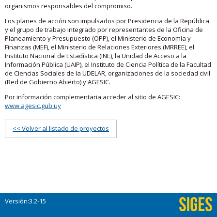
organismos responsables del compromiso.
Los planes de acción son impulsados por Presidencia de la República
y el grupo de trabajo integrado por representantes de la Oficina de
Planeamiento y Presupuesto (OPP), el Ministerio de Economía y
Finanzas (MEF), el Ministerio de Relaciones Exteriores (MRREE), el
Instituto Nacional de Estadística (INE), la Unidad de Acceso a la
Información Pública (UAIP), el Instituto de Ciencia Política de la Facultad
de Ciencias Sociales de la UDELAR, organizaciones de la sociedad civil
(Red de Gobierno Abierto) y AGESIC.
Por información complementaria acceder al sitio de AGESIC:
www.agesic.gub.uy
<< Volver al listado de proyectos
Versión:3.2-15