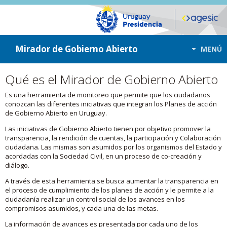
ir a contenido
ir al menú
Mirador de Gobierno Abierto
MENÚ
Qué es el Mirador de Gobierno Abierto
Es una herramienta de monitoreo que permite que los ciudadanos
conozcan las diferentes iniciativas que integran los Planes de acción
de Gobierno Abierto en Uruguay.
Las iniciativas de Gobierno Abierto tienen por objetivo promover la
transparencia, la rendición de cuentas, la participación y Colaboración
ciudadana. Las mismas son asumidos por los organismos del Estado y
acordadas con la Sociedad Civil, en un proceso de co-creación y
diálogo.
A través de esta herramienta se busca aumentar la transparencia en
el proceso de cumplimiento de los planes de acción y le permite a la
ciudadanía realizar un control social de los avances en los
compromisos asumidos, y cada una de las metas.
La información de avances es presentada por cada uno de los