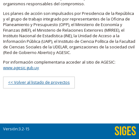
organismos responsables del compromiso.
Los planes de acción son impulsados por Presidencia de la República
y el grupo de trabajo integrado por representantes de la Oficina de
Planeamiento y Presupuesto (OPP), el Ministerio de Economía y
Finanzas (MEF), el Ministerio de Relaciones Exteriores (MRREE), el
Instituto Nacional de Estadística (INE), la Unidad de Acceso a la
Información Pública (UAIP), el Instituto de Ciencia Política de la Facultad
de Ciencias Sociales de la UDELAR, organizaciones de la sociedad civil
(Red de Gobierno Abierto) y AGESIC.
Por información complementaria acceder al sitio de AGESIC:
www.agesic.gub.uy
<< Volver al listado de proyectos
Versión:3.2-15