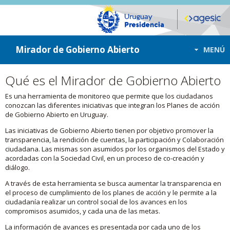
ir a contenido
ir al menú
Mirador de Gobierno Abierto
MENÚ
Qué es el Mirador de Gobierno Abierto
Es una herramienta de monitoreo que permite que los ciudadanos
conozcan las diferentes iniciativas que integran los Planes de acción
de Gobierno Abierto en Uruguay.
Las iniciativas de Gobierno Abierto tienen por objetivo promover la
transparencia, la rendición de cuentas, la participación y Colaboración
ciudadana. Las mismas son asumidos por los organismos del Estado y
acordadas con la Sociedad Civil, en un proceso de co-creación y
diálogo.
A través de esta herramienta se busca aumentar la transparencia en
el proceso de cumplimiento de los planes de acción y le permite a la
ciudadanía realizar un control social de los avances en los
compromisos asumidos, y cada una de las metas.
La información de avances es presentada por cada uno de los