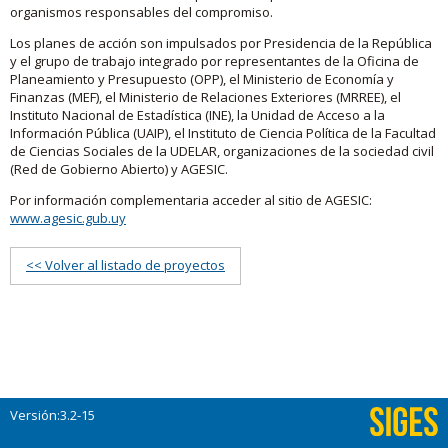
organismos responsables del compromiso.
Los planes de acción son impulsados por Presidencia de la República
y el grupo de trabajo integrado por representantes de la Oficina de
Planeamiento y Presupuesto (OPP), el Ministerio de Economía y
Finanzas (MEF), el Ministerio de Relaciones Exteriores (MRREE), el
Instituto Nacional de Estadística (INE), la Unidad de Acceso a la
Información Pública (UAIP), el Instituto de Ciencia Política de la Facultad
de Ciencias Sociales de la UDELAR, organizaciones de la sociedad civil
(Red de Gobierno Abierto) y AGESIC.
Por información complementaria acceder al sitio de AGESIC:
www.agesic.gub.uy
<< Volver al listado de proyectos
Versión:3.2-15