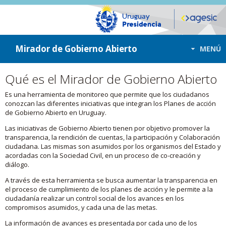
ir a contenido
ir al menú
Mirador de Gobierno Abierto
MENÚ
Qué es el Mirador de Gobierno Abierto
Es una herramienta de monitoreo que permite que los ciudadanos
conozcan las diferentes iniciativas que integran los Planes de acción
de Gobierno Abierto en Uruguay.
Las iniciativas de Gobierno Abierto tienen por objetivo promover la
transparencia, la rendición de cuentas, la participación y Colaboración
ciudadana. Las mismas son asumidos por los organismos del Estado y
acordadas con la Sociedad Civil, en un proceso de co-creación y
diálogo.
A través de esta herramienta se busca aumentar la transparencia en
el proceso de cumplimiento de los planes de acción y le permite a la
ciudadanía realizar un control social de los avances en los
compromisos asumidos, y cada una de las metas.
La información de avances es presentada por cada uno de los