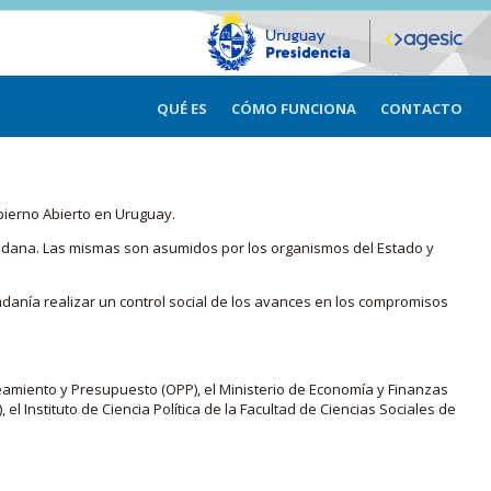
QUÉ ES
CÓMO FUNCIONA
CONTACTO
bierno Abierto en Uruguay.
iudadana. Las mismas son asumidos por los organismos del Estado y
adanía realizar un control social de los avances en los compromisos
eamiento y Presupuesto (OPP), el Ministerio de Economía y Finanzas
, el Instituto de Ciencia Política de la Facultad de Ciencias Sociales de