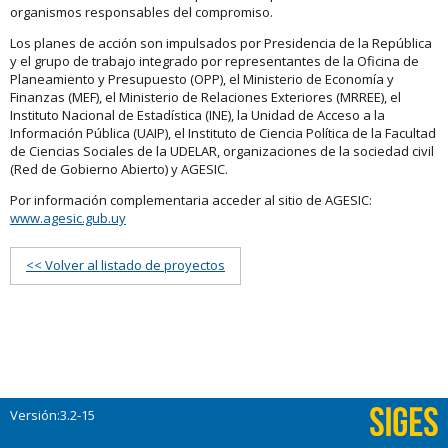
organismos responsables del compromiso.
Los planes de acción son impulsados por Presidencia de la República
y el grupo de trabajo integrado por representantes de la Oficina de
Planeamiento y Presupuesto (OPP), el Ministerio de Economía y
Finanzas (MEF), el Ministerio de Relaciones Exteriores (MRREE), el
Instituto Nacional de Estadística (INE), la Unidad de Acceso a la
Información Pública (UAIP), el Instituto de Ciencia Política de la Facultad
de Ciencias Sociales de la UDELAR, organizaciones de la sociedad civil
(Red de Gobierno Abierto) y AGESIC.
Por información complementaria acceder al sitio de AGESIC:
www.agesic.gub.uy
<< Volver al listado de proyectos
Versión:3.2-15