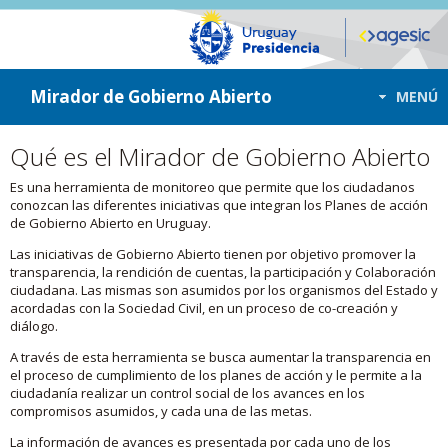
ir a contenido
ir al menú
Mirador de Gobierno Abierto
MENÚ
Qué es el Mirador de Gobierno Abierto
Es una herramienta de monitoreo que permite que los ciudadanos
conozcan las diferentes iniciativas que integran los Planes de acción
de Gobierno Abierto en Uruguay.
Las iniciativas de Gobierno Abierto tienen por objetivo promover la
transparencia, la rendición de cuentas, la participación y Colaboración
ciudadana. Las mismas son asumidos por los organismos del Estado y
acordadas con la Sociedad Civil, en un proceso de co-creación y
diálogo.
A través de esta herramienta se busca aumentar la transparencia en
el proceso de cumplimiento de los planes de acción y le permite a la
ciudadanía realizar un control social de los avances en los
compromisos asumidos, y cada una de las metas.
La información de avances es presentada por cada uno de los