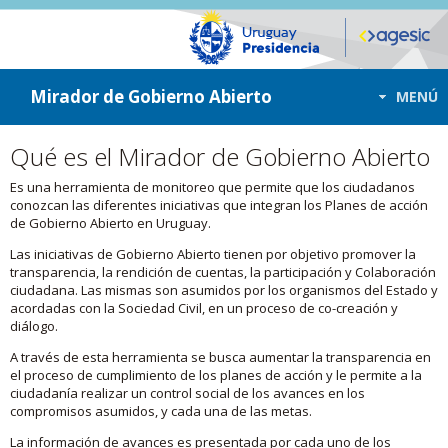
ir a contenido
ir al menú
Mirador de Gobierno Abierto
MENÚ
Qué es el Mirador de Gobierno Abierto
Es una herramienta de monitoreo que permite que los ciudadanos
conozcan las diferentes iniciativas que integran los Planes de acción
de Gobierno Abierto en Uruguay.
Las iniciativas de Gobierno Abierto tienen por objetivo promover la
transparencia, la rendición de cuentas, la participación y Colaboración
ciudadana. Las mismas son asumidos por los organismos del Estado y
acordadas con la Sociedad Civil, en un proceso de co-creación y
diálogo.
A través de esta herramienta se busca aumentar la transparencia en
el proceso de cumplimiento de los planes de acción y le permite a la
ciudadanía realizar un control social de los avances en los
compromisos asumidos, y cada una de las metas.
La información de avances es presentada por cada uno de los