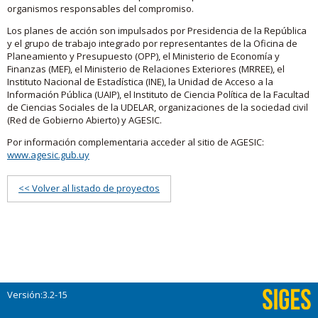
organismos responsables del compromiso.
Los planes de acción son impulsados por Presidencia de la República
y el grupo de trabajo integrado por representantes de la Oficina de
Planeamiento y Presupuesto (OPP), el Ministerio de Economía y
Finanzas (MEF), el Ministerio de Relaciones Exteriores (MRREE), el
Instituto Nacional de Estadística (INE), la Unidad de Acceso a la
Información Pública (UAIP), el Instituto de Ciencia Política de la Facultad
de Ciencias Sociales de la UDELAR, organizaciones de la sociedad civil
(Red de Gobierno Abierto) y AGESIC.
Por información complementaria acceder al sitio de AGESIC:
www.agesic.gub.uy
<< Volver al listado de proyectos
Versión:3.2-15