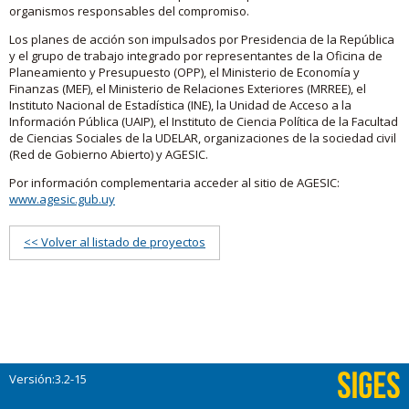
organismos responsables del compromiso.
Los planes de acción son impulsados por Presidencia de la República
y el grupo de trabajo integrado por representantes de la Oficina de
Planeamiento y Presupuesto (OPP), el Ministerio de Economía y
Finanzas (MEF), el Ministerio de Relaciones Exteriores (MRREE), el
Instituto Nacional de Estadística (INE), la Unidad de Acceso a la
Información Pública (UAIP), el Instituto de Ciencia Política de la Facultad
de Ciencias Sociales de la UDELAR, organizaciones de la sociedad civil
(Red de Gobierno Abierto) y AGESIC.
Por información complementaria acceder al sitio de AGESIC:
www.agesic.gub.uy
<< Volver al listado de proyectos
Versión:3.2-15