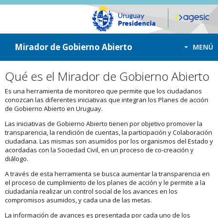
ir a contenido
ir al menú
Mirador de Gobierno Abierto
MENÚ
Qué es el Mirador de Gobierno Abierto
Es una herramienta de monitoreo que permite que los ciudadanos
conozcan las diferentes iniciativas que integran los Planes de acción
de Gobierno Abierto en Uruguay.
Las iniciativas de Gobierno Abierto tienen por objetivo promover la
transparencia, la rendición de cuentas, la participación y Colaboración
ciudadana. Las mismas son asumidos por los organismos del Estado y
acordadas con la Sociedad Civil, en un proceso de co-creación y
diálogo.
A través de esta herramienta se busca aumentar la transparencia en
el proceso de cumplimiento de los planes de acción y le permite a la
ciudadanía realizar un control social de los avances en los
compromisos asumidos, y cada una de las metas.
La información de avances es presentada por cada uno de los